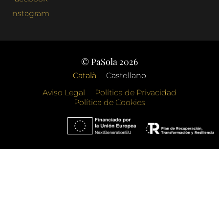
Instagram
© PaSola 2026
Català
Castellano
Aviso Legal
Política de Privacidad
Política de Cookies