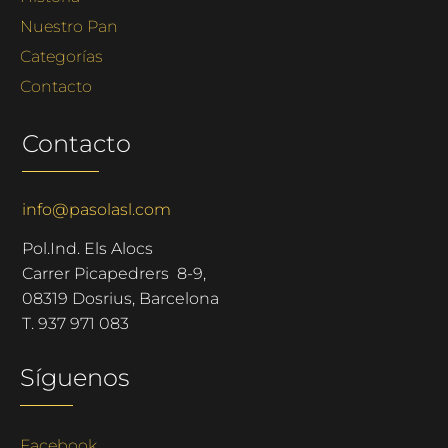
Nuestro Pan
Categorías
Contacto
Contacto
info@pasolasl.com
Pol.Ind. Els Alocs
Carrer Picapedrers 8-9,
08319 Dosrius, Barcelona
T.
937 971 083
Síguenos
Facebook