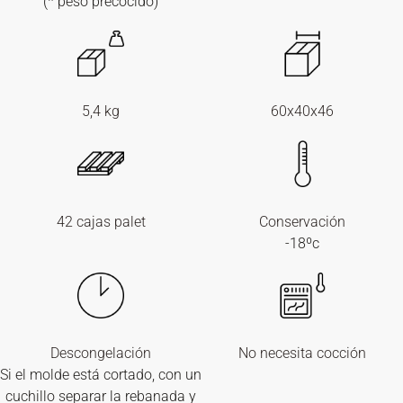
(* peso precocido)
5,4 kg
60x40x46
42 cajas palet
Conservación
-18ºc
Descongelación
No necesita cocción
Si el molde está cortado, con un
cuchillo separar la rebanada y