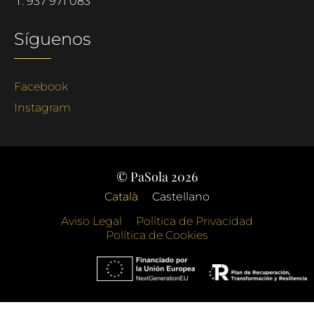
T.
937 971 083
Síguenos
Facebook
Instagram
© PaSola 2026
Català
Castellano
Aviso Legal
Política de Privacidad
Política de Cookies