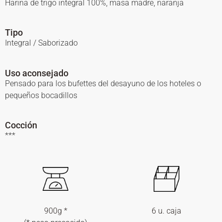
Harina de trigo integral 100%, masa madre, naranja
Tipo
Integral / Saborizado
Uso aconsejado
Pensado para los bufettes del desayuno de los hoteles o
pequeños bocadillos
Cocción
***
900g *
6 u. caja