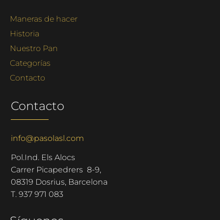
Maneras de hacer
Historia
Nuestro Pan
Categorías
Contacto
Contacto
info@pasolasl.com
Pol.Ind. Els Alocs
Carrer Picapedrers 8-9,
08319 Dosrius, Barcelona
T.
937 971 083