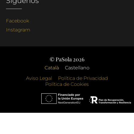
Síguenos
Facebook
Instagram
© PaSola 2026
Català
Castellano
Aviso Legal
Política de Privacidad
Política de Cookies