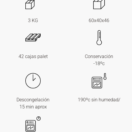
3 KG
60x40x46
42 cajas palet
Conservación
-18ºc
Descongelación
190ºc sin humedad/
15 min aprox