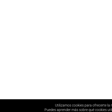
Utilizamos cookies para ofrecerte la 
Puedes aprender más sobre qué cookies util