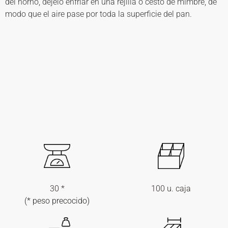
del horno, déjelo enfriar en una rejilla o cesto de mimbre, de
modo que el aire pase por toda la superficie del pan.
30 *
100 u. caja
(* peso precocido)