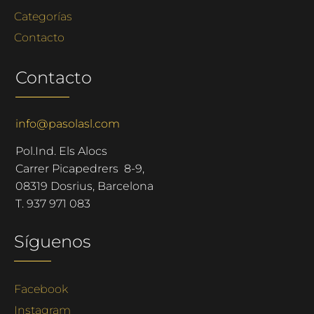
Categorías
Contacto
Contacto
info@pasolasl.com
Pol.Ind. Els Alocs
Carrer Picapedrers 8-9,
08319 Dosrius, Barcelona
T.
937 971 083
Síguenos
Facebook
Instagram