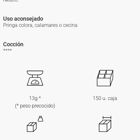
Uso aconsejado
Pringa colora, calamares o cecina
Cocción
****
13g *
150 u. caja
(* peso precocido)