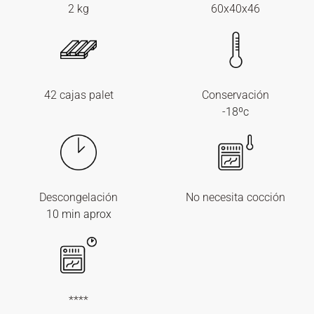
2 kg
60x40x46
42 cajas palet
Conservación
-18ºc
Descongelación
No necesita cocción
10 min aprox
****