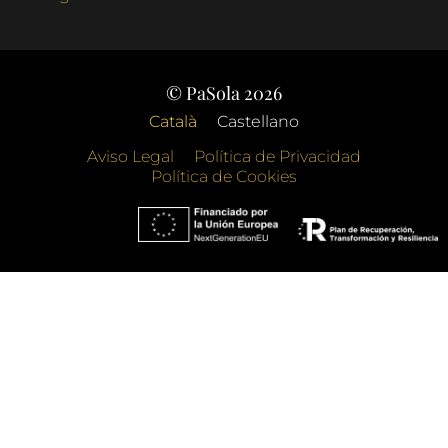
© PaSola 2026
Català
Castellano
Aviso Legal
Política de Privacidad
Política de Cookies