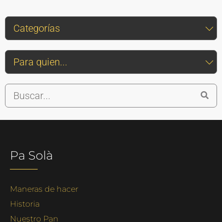
Pa Solà
Maneras de hacer
Historia
Nuestro Pan