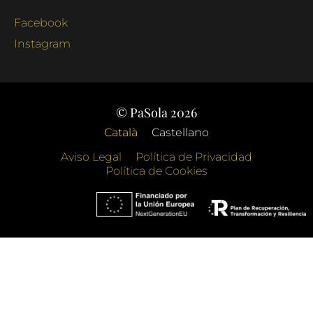
Facebook
Instagram
© PaSola 2026
Català
Castellano
Aviso Legal
Política de Privacidad
Política de Cookies