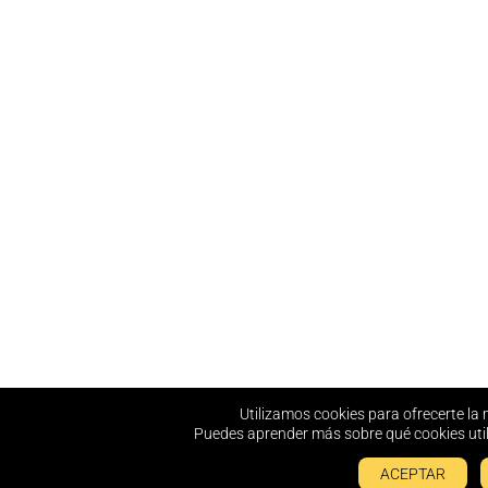
Utilizamos cookies para ofrecerte la 
Puedes aprender más sobre qué cookies util
ACEPTAR