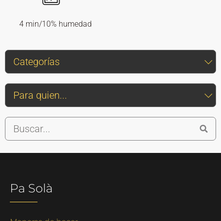
4 min/10% humedad
Pa Solà