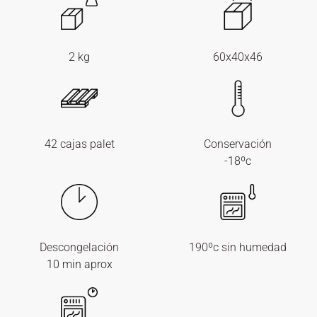
2 kg
60x40x46
42 cajas palet
Conservación
-18ºc
Descongelación
190ºc sin humedad
10 min aprox