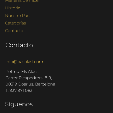
Maneras de hacer
Historia
Nuestro Pan
Categorías
Contacto
Contacto
info@pasolasl.com
Pol.Ind. Els Alocs
Carrer Picapedrers 8-9,
08319 Dosrius, Barcelona
T.
937 971 083
Síguenos