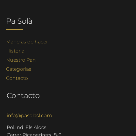
Pa Solà
Maneras de hacer
Historia
Nuestro Pan
Categorías
Contacto
Contacto
info@pasolasl.com
Pol.Ind. Els Alocs
Carrer Picapedrers 8-9,