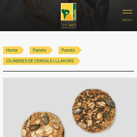
Home
Panets
Panets
CILINDRES DE CEREALS I LLAVORS