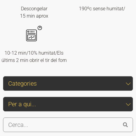
Descongelar
190ºc sense humitat/
15 min aprox
10-12 min/10% humitat/Els
últims 2 min obrir el tir del forn