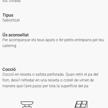
sol, civada.
Tipus
Saboritzat
Ús aconsellat
Per acompanyar els teus àpats o fer petits entrepans pel teu
catering
Cocció
Cocció en reixeta o safata perforada. Quan retiri el pa del
forn, deixi’l refredar en una reixeta o cistell de vímet de
manera que l’aire passi per tota la superfície del pa