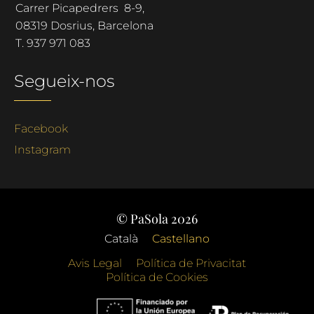
Carrer Picapedrers 8-9,
08319 Dosrius, Barcelona
T.
937 971 083
Segueix-nos
Facebook
Instagram
© PaSola 2026
Català
Castellano
Avis Legal
Política de Privacitat
Política de Cookies