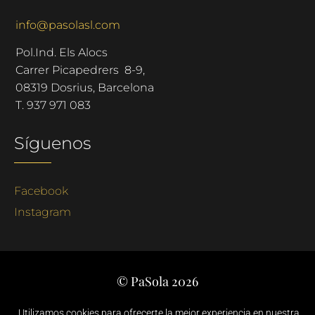
info@pasolasl.com
Pol.Ind. Els Alocs
Carrer Picapedrers 8-9,
08319 Dosrius, Barcelona
T.
937 971 083
Síguenos
Facebook
Instagram
© PaSola 2026
Català
Castellano
Utilizamos cookies para ofrecerte la mejor experiencia en nuestra