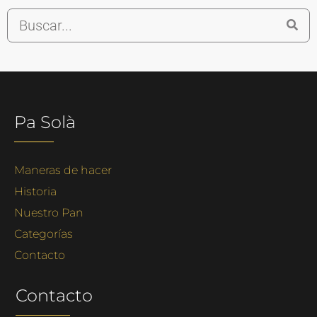
Pa Solà
Maneras de hacer
Historia
Nuestro Pan
Categorías
Contacto
Contacto