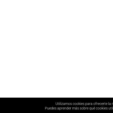
Utilizamos cookies para ofrecerte la 
Puedes aprender más sobre qué cookies util