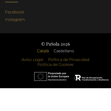
Facebook
Instagram
© PaSola 2026
Català
Castellano
Aviso Legal
Política de Privacidad
Política de Cookies