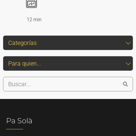
12 min
Pa Solà