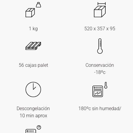
1 kg
520 x 357 x 95
56 cajas palet
Conservación
-18ºc
Descongelación
180ºc sin humedad/
10 min aprox