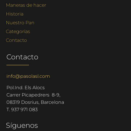
Maneras de hacer
Historia
Nuestro Pan
Categorías
Contacto
Contacto
info@pasolasl.com
Pol.Ind. Els Alocs
Carrer Picapedrers 8-9,
08319 Dosrius, Barcelona
T.
937 971 083
Síguenos