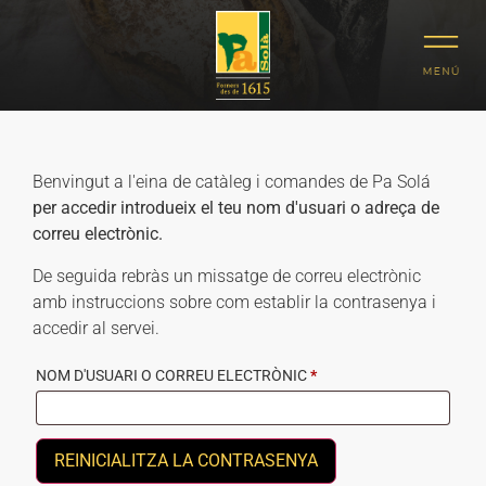
Benvingut a l'eina de catàleg i comandes de Pa Solá
per accedir introdueix el teu nom d'usuari o adreça de
correu electrònic.
De seguida rebràs un missatge de correu electrònic
amb instruccions sobre com establir la contrasenya i
accedir al servei.
NOM D'USUARI O CORREU ELECTRÒNIC
*
REINICIALITZA LA CONTRASENYA