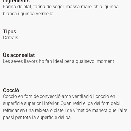
Ingredients
Farina de blat, farina de sègol, massa mare, chia, quinoa
blanca i quinoa vermella
Tipus
Cereals
Ús aconsellat
Les seves llavors ho fan ideal per a qualsevol moment
Cocció
Cocció en forn de convecció amb ventilació i cocció en
superfície superior i inferior. Quan retiri el pa del forn deixi’l
refredar en una reixeta o cistell de vímet de manera que l’aire
passi per tota la superfície del pa.