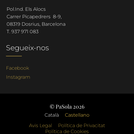
Pol.Ind. Els Alocs
Carrer Picapedrers 8-9,
08319 Dosrius, Barcelona
T.
937 971 083
Segueix-nos
Facebook
Instagram
© PaSola 2026
Català
Castellano
Avis Legal
Política de Privacitat
Política de Cookies