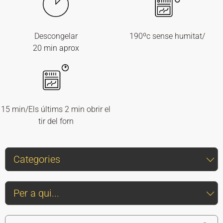
Descongelar
190ºc sense humitat/
20 min aprox
15 min/Els últims 2 min obrir el
tir del forn