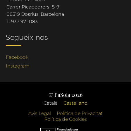
Carrer Picapedrers 8-9,
08319 Dosrius, Barcelona
T.
937 971 083
Segueix-nos
Facebook
Instagram
© PaSola 2026
Català
Castellano
Avis Legal
Política de Privacitat
Política de Cookies