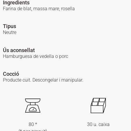
Ingredients
Farina de blat, massa mare, rosella
Tipus
Neutre
Ús aconsellat
Hamburguesa de vedella o porc
Cocció
Producte cuit. Descongelar i manipular.
80 *
30 u. caixa