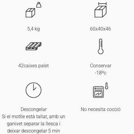
5,4 kg
60x40x46
42caixes palet
Conservar
-18ºc
Descongelar
No necesita cocció
Si el motlle està tallat, amb un
ganivet separar la llesca i
deixar descongelar 5 min