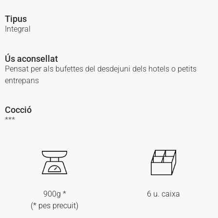
Tipus
Integral
Ús aconsellat
Pensat per als bufettes del desdejuni dels hotels o petits
entrepans
Cocció
***
900g *
6 u. caixa
(* pes precuit)