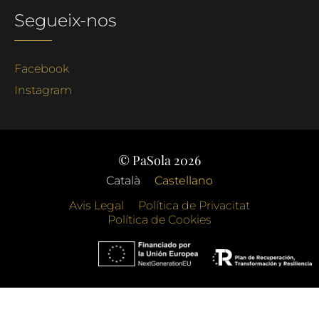
Segueix-nos
Facebook
Instagram
© PaSola 2026
Català
Castellano
Avis Legal
Política de Privacitat
Política de Cookies