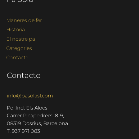
Maneres de fer
Història
El nostre pa
Categories
Contacte
Contacte
info@pasolasl.com
Pol.Ind. Els Alocs
Carrer Picapedrers 8-9,
08319 Dosrius, Barcelona
T.
937 971 083