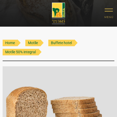
Home
Motlle
Buffete hotel
Motlle 50% integral