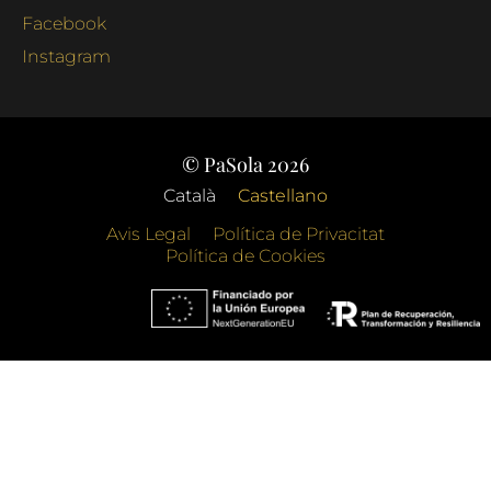
Facebook
Instagram
© PaSola 2026
Català
Castellano
Avis Legal
Política de Privacitat
Política de Cookies