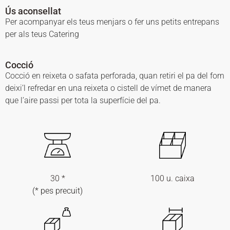
Ús aconsellat
Per acompanyar els teus menjars o fer uns petits entrepans
per als teus Catering
Cocció
Cocció en reixeta o safata perforada, quan retiri el pa del forn
deixi’l refredar en una reixeta o cistell de vímet de manera
que l’aire passi per tota la superfície del pa.
30 *
100 u. caixa
(* pes precuit)