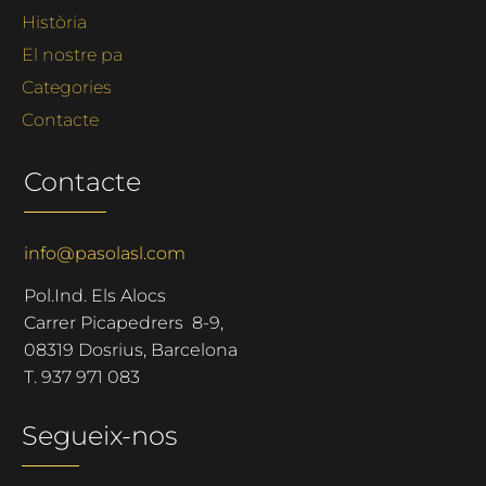
Història
El nostre pa
Categories
Contacte
Contacte
info@pasolasl.com
Pol.Ind. Els Alocs
Carrer Picapedrers 8-9,
08319 Dosrius, Barcelona
T.
937 971 083
Segueix-nos