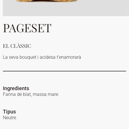
PAGESET
EL CLÀSSIC
La seva bouquet i acidesa t’enamorarà
Ingredients
Farina de blat, massa mare.
Tipus
Neutre