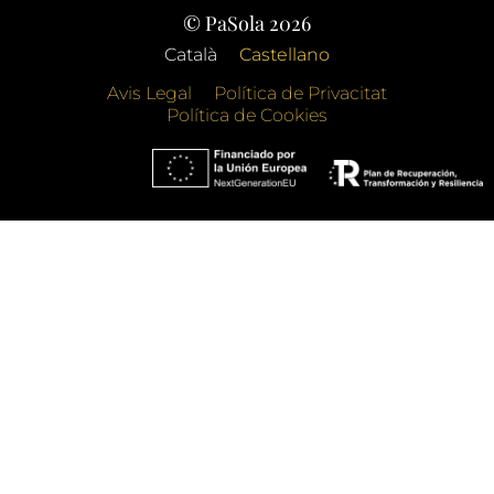
© PaSola 2026
Català
Castellano
Avis Legal
Política de Privacitat
Política de Cookies