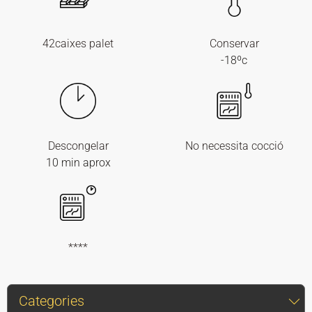
42caixes palet
Conservar
-18ºc
Descongelar
No necessita cocció
10 min aprox
****