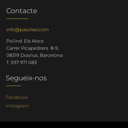
Contacte
info@pasolasl.com
Pol.Ind. Els Alocs
Carrer Picapedrers 8-9,
08319 Dosrius, Barcelona
T.
937 971 083
Segueix-nos
Facebook
Instagram