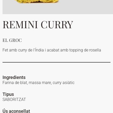
REMINI CURRY
EL GROC
Fet amb curry de l’Índia i acabat amb topping de rosella
Ingredients
Farina de blat, massa mare, curry asiàtic
Tipus
SABORITZAT
Ús aconsellat