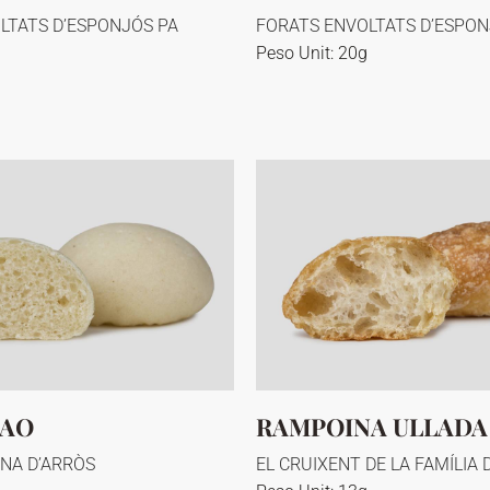
LTATS D’ESPONJÓS PA
FORATS ENVOLTATS D’ESPON
Peso Unit: 20g
BAO
RAMPOINA ULLADA 
INA D’ARRÒS
EL CRUIXENT DE LA FAMÍLIA 