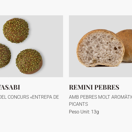
WASABI
REMINI PEBRES
EL CONCURS «ENTREPA DE
AMB PEBRES MOLT AROMÀTIC
PICANTS
Peso Unit: 13g