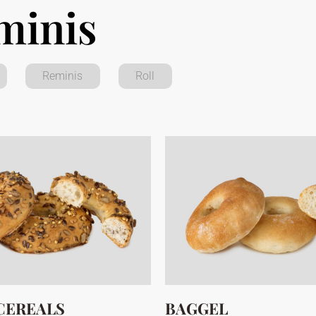
minis
Reminis
Roll
CEREALS
BAGGEL