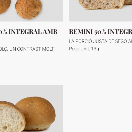
50% INTEGRAL AMB
REMINI 50% INTEG
LA PORCIÓ JUSTA DE SEGÓ A
Peso Unit: 13g
DOLÇ. UN CONTRAST MOLT