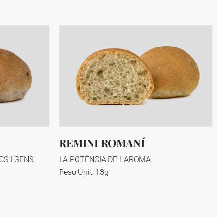
REMINI ROMANÍ
S I GENS
LA POTÈNCIA DE L’AROMA
Peso Unit: 13g