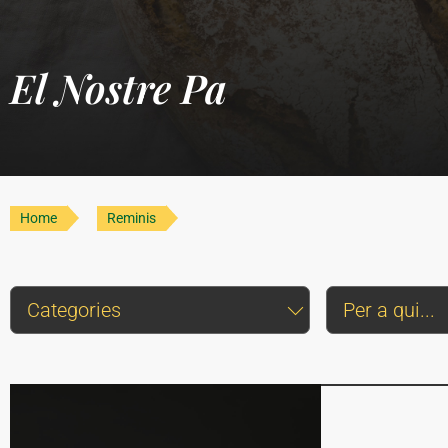
El Nostre Pa
Home
Reminis