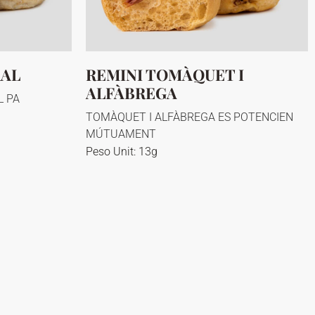
RAL
REMINI TOMÀQUET I
ALFÀBREGA
L PA
TOMÀQUET I ALFÀBREGA ES POTENCIEN
MÚTUAMENT
Peso Unit: 13g