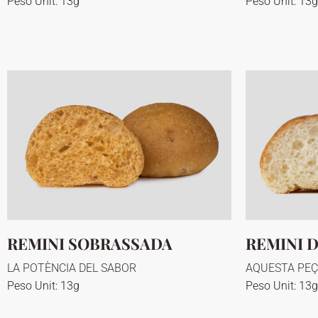
Peso Unit: 13g
Peso Unit: 13g
REMINI SOBRASSADA
REMINI 
LA POTÈNCIA DEL SABOR
AQUESTA PEÇ
Peso Unit: 13g
Peso Unit: 13g