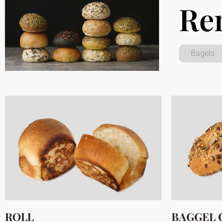
Re
Bagels
ROLL
BAGGEL 