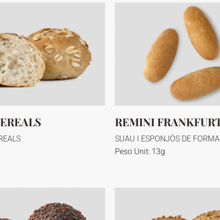
CEREALS
REMINI FRANKFUR
REALS
SUAU I ESPONJÓS DE FORM
Peso Unit: 13g