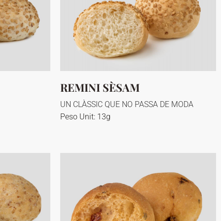
REMINI SÈSAM
UN CLÀSSIC QUE NO PASSA DE MODA
Peso Unit: 13g