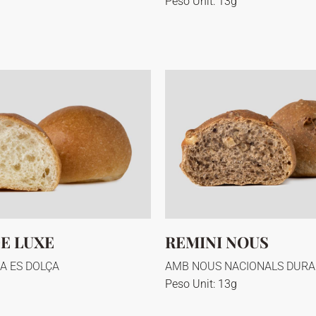
Peso Unit: 13g
DE LUXE
REMINI NOUS
A ES DOLÇA
AMB NOUS NACIONALS DURA
Peso Unit: 13g