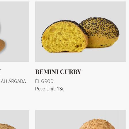
T
REMINI CURRY
A ALLARGADA
EL GROC
Peso Unit: 13g