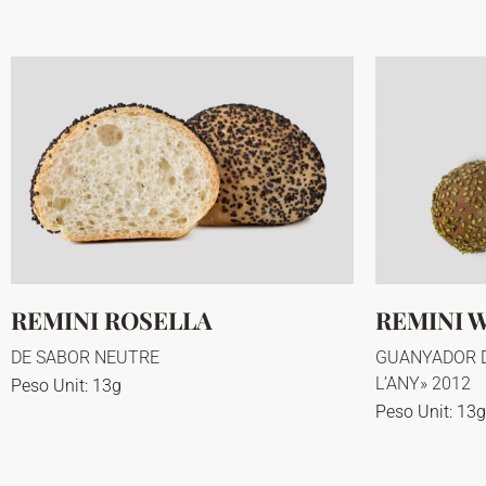
REMINI ROSELLA
REMINI 
DE SABOR NEUTRE
GUANYADOR D
L’ANY» 2012
Peso Unit: 13g
Peso Unit: 13g