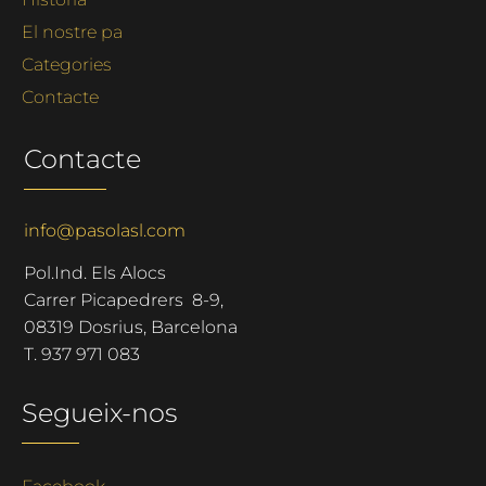
El nostre pa
Categories
Contacte
Contacte
info@pasolasl.com
Pol.Ind. Els Alocs
Carrer Picapedrers 8-9,
08319 Dosrius, Barcelona
T.
937 971 083
Segueix-nos