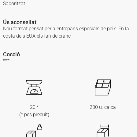
Saboritzat
Ús aconsellat
Nou format pensat per a entrepans especials de peix. En la
costa dels EUA els fan de cranc
Cocció
***
20 *
200 u. caixa
(* pes precuit)