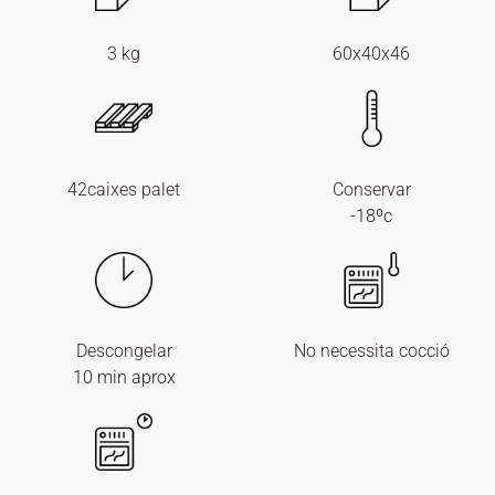
3 kg
60x40x46
42caixes palet
Conservar
-18ºc
Descongelar
No necessita cocció
10 min aprox