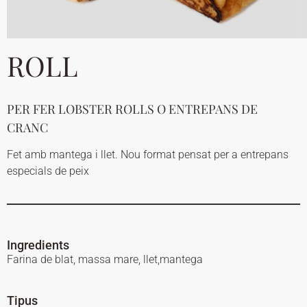
ROLL
PER FER LOBSTER ROLLS O ENTREPANS DE
CRANC
Fet amb mantega i llet. Nou format pensat per a entrepans
especials de peix
Ingredients
Farina de blat, massa mare, llet,mantega
Tipus