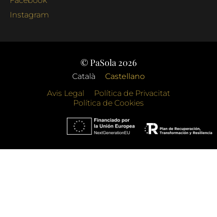
Facebook
Instagram
© PaSola 2026
Català
Castellano
Avis Legal
Política de Privacitat
Política de Cookies